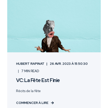
HUBERT RAPINAT
26 AVR. 2023 À 15:50:30
7 MIN READ
VC: La Fête Est Finie
Récits de la fête
COMMENCER À LIRE