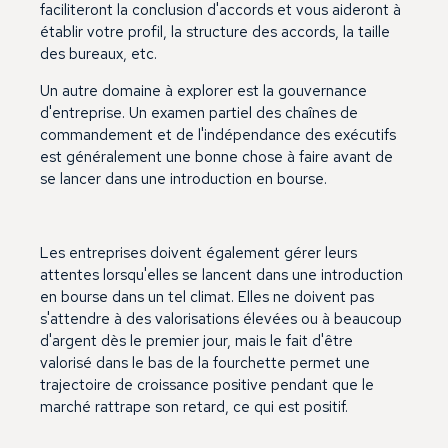
faciliteront la conclusion d'accords et vous aideront à
établir votre profil, la structure des accords, la taille
des bureaux, etc.
Un autre domaine à explorer est la gouvernance
d'entreprise. Un examen partiel des chaînes de
commandement et de l'indépendance des exécutifs
est généralement une bonne chose à faire avant de
se lancer dans une introduction en bourse.
Les entreprises doivent également gérer leurs
attentes lorsqu'elles se lancent dans une introduction
en bourse dans un tel climat. Elles ne doivent pas
s'attendre à des valorisations élevées ou à beaucoup
d'argent dès le premier jour, mais le fait d'être
valorisé dans le bas de la fourchette permet une
trajectoire de croissance positive pendant que le
marché rattrape son retard, ce qui est positif.