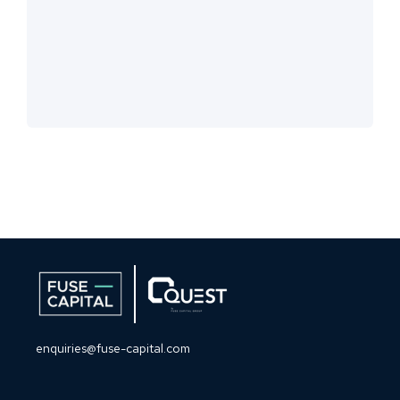
enquiries@fuse-capital.com