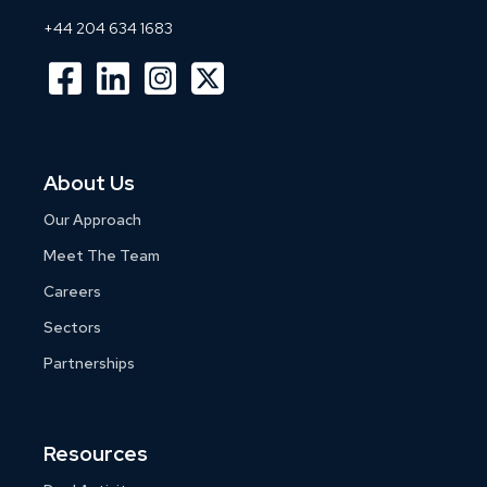
+44 204 634 1683
About Us
Our Approach
Meet The Team
Careers
Sectors
Partnerships
Resources